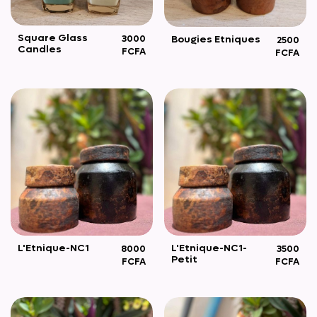
Square Glass
Bougies Etniques
3000
2500
Candles
FCFA
FCFA
L'Etnique-NC1
L'Etnique-NC1-
8000
3500
Petit
FCFA
FCFA