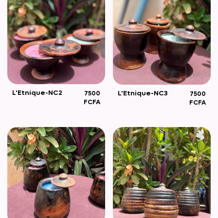
L'Etnique-NC2
L'Etnique-NC3
7500
7500
FCFA
FCFA