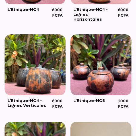
L'Etnique-NC4
L'Etnique-NC4 -
6000
6000
Lignes
FCFA
FCFA
Horizontales
L'Etnique-NC5
L'Etnique-NC4 -
2000
6000
Lignes Verticales
FCFA
FCFA