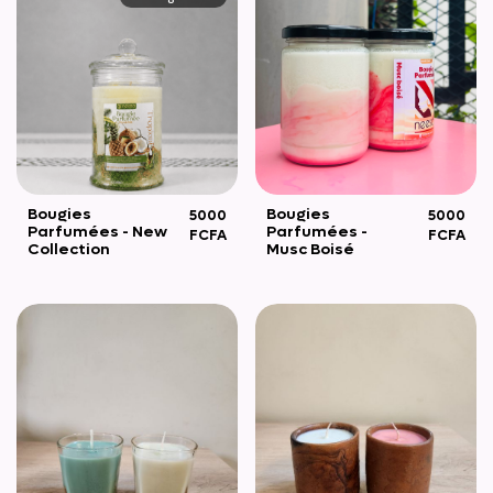
Bougies
Bougies
5000
5000
Parfumées - New
Parfumées -
FCFA
FCFA
Collection
Musc Boisé